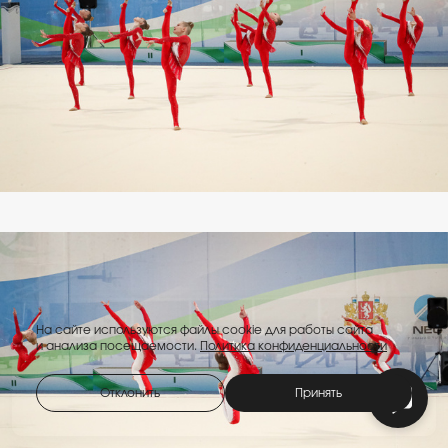
На сайте используются файлы cookie для работы сайта
и анализа посещаемости.
Политика конфиденциальности
Отклонить
Принять