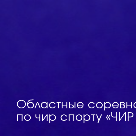
Областные соревно
по чир спорту «ЧИР